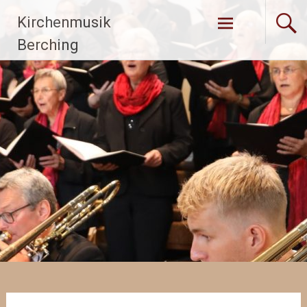
Zum
Kirchenmusik
Inhalt
springen
Berching