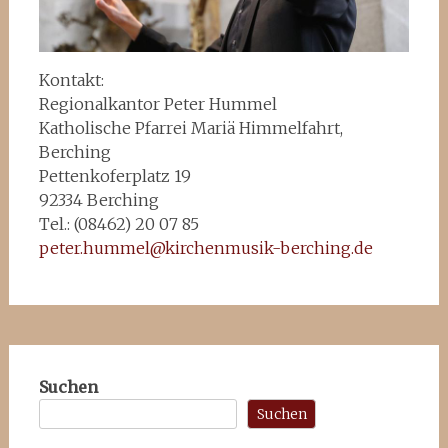
Kontakt:
Regionalkantor Peter Hummel
Katholische Pfarrei Mariä Himmelfahrt,
Berching
Pettenkoferplatz 19
92334 Berching
Tel.: (08462) 20 07 85
peter.hummel@kirchenmusik-berching.de
Suchen
Suchen