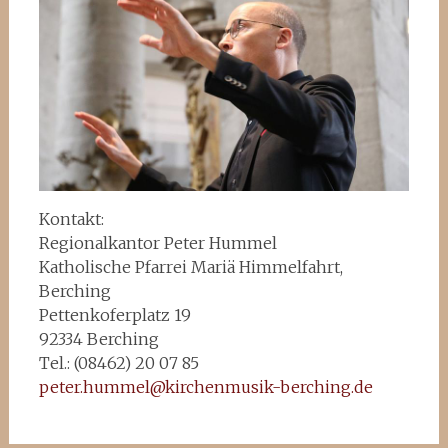
Kontakt:
Regionalkantor Peter Hummel
Katholische Pfarrei Mariä Himmelfahrt,
Berching
Pettenkoferplatz 19
92334 Berching
Tel.: (08462) 20 07 85
peter.hummel@kirchenmusik-berching.de