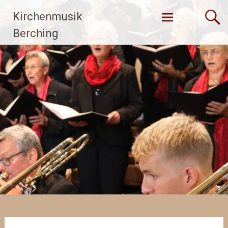
Zum
Kirchenmusik
Inhalt
springen
Berching