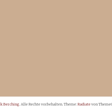
k Berching
. Alle Rechte vorbehalten. Theme:
Radiate
von ThemeGr