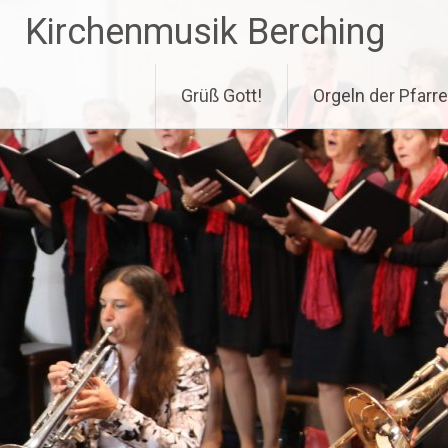
Zum
Kirchenmusik Berching
Inhalt
springen
Grüß Gott!
Orgeln der Pfarre